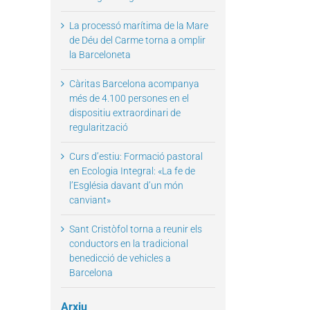
La processó marítima de la Mare
de Déu del Carme torna a omplir
la Barceloneta
Càritas Barcelona acompanya
més de 4.100 persones en el
dispositiu extraordinari de
regularització
il
Curs d’estiu: Formació pastoral
en Ecologia Integral: «La fe de
l’Església davant d’un món
canviant»
Sant Cristòfol torna a reunir els
conductors en la tradicional
benedicció de vehicles a
Barcelona
Arxiu