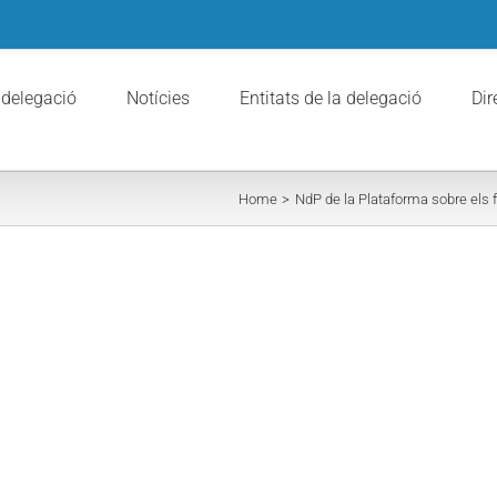
 delegació
Notícies
Entitats de la delegació
Dir
Home
NdP de la Plataforma sobre els f