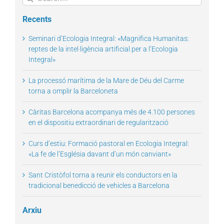
for:
Recents
Seminari d’Ecologia Integral: «Magnifica Humanitas:
reptes de la intel·ligència artificial per a l’Ecologia
Integral»
La processó marítima de la Mare de Déu del Carme
torna a omplir la Barceloneta
Càritas Barcelona acompanya més de 4.100 persones
en el dispositiu extraordinari de regularització
Curs d’estiu: Formació pastoral en Ecologia Integral:
«La fe de l’Església davant d’un món canviant»
Sant Cristòfol torna a reunir els conductors en la
tradicional benedicció de vehicles a Barcelona
Arxiu