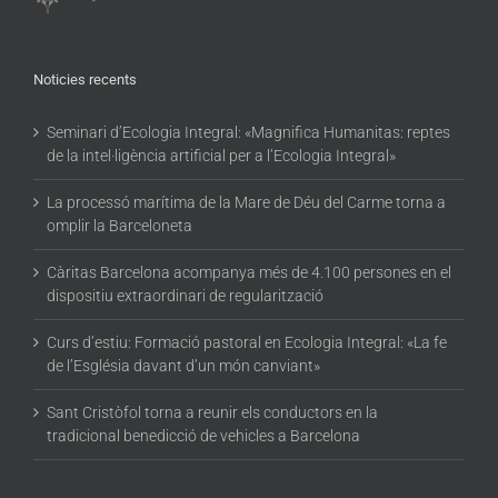
Noticies recents
Seminari d’Ecologia Integral: «Magnifica Humanitas: reptes
de la intel·ligència artificial per a l’Ecologia Integral»
La processó marítima de la Mare de Déu del Carme torna a
omplir la Barceloneta
Càritas Barcelona acompanya més de 4.100 persones en el
dispositiu extraordinari de regularització
Curs d’estiu: Formació pastoral en Ecologia Integral: «La fe
de l’Església davant d’un món canviant»
Sant Cristòfol torna a reunir els conductors en la
tradicional benedicció de vehicles a Barcelona