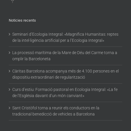
Noticies recents
Seminari d’Ecologia Integral: «Magnifica Humanitas: reptes
de la intel·ligència artificial per a l’Ecologia Integral»
La processó marítima de la Mare de Déu del Carme torna a
omplir la Barceloneta
Càritas Barcelona acompanya més de 4.100 persones en el
dispositiu extraordinari de regularització
Curs d’estiu: Formació pastoral en Ecologia Integral: «La fe
de l’Església davant d’un món canviant»
Sant Cristòfol torna a reunir els conductors en la
tradicional benedicció de vehicles a Barcelona