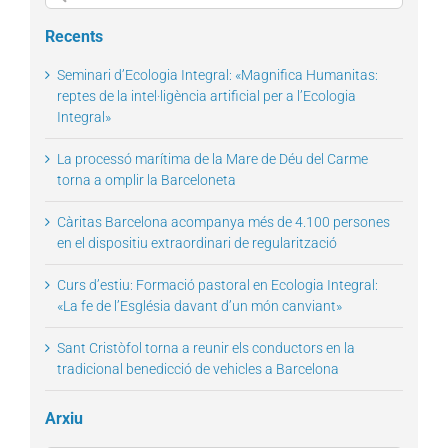
for:
Recents
Seminari d’Ecologia Integral: «Magnifica Humanitas:
reptes de la intel·ligència artificial per a l’Ecologia
Integral»
La processó marítima de la Mare de Déu del Carme
torna a omplir la Barceloneta
Càritas Barcelona acompanya més de 4.100 persones
en el dispositiu extraordinari de regularització
Curs d’estiu: Formació pastoral en Ecologia Integral:
«La fe de l’Església davant d’un món canviant»
Sant Cristòfol torna a reunir els conductors en la
tradicional benedicció de vehicles a Barcelona
Arxiu