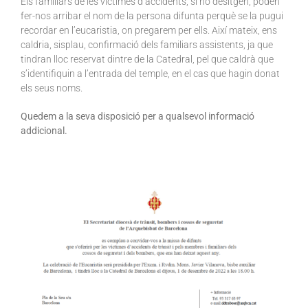
Els familiars de les víctimes d’accidents, si ho desitgen, poden
fer-nos arribar el nom de la persona difunta perquè se la pugui
recordar en l’eucaristia, on pregarem per ells. Així mateix, ens
caldria, sisplau, confirmació dels familiars assistents, ja que
tindran lloc reservat dintre de la Catedral, pel que caldrà que
s’identifiquin a l’entrada del temple, en el cas que hagin donat
els seus noms.
Quedem a la seva disposició per a qualsevol informació
addicional.