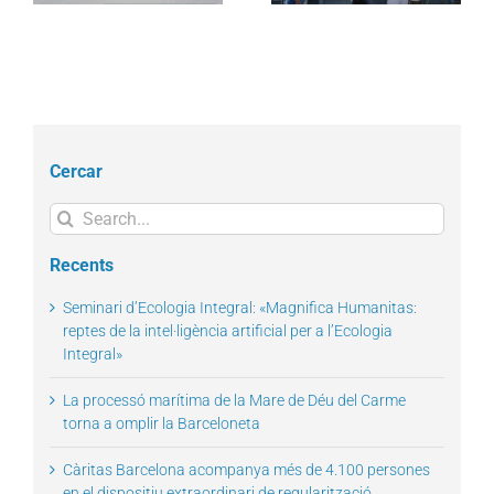
Cercar
Search
for:
Recents
Seminari d’Ecologia Integral: «Magnifica Humanitas:
reptes de la intel·ligència artificial per a l’Ecologia
Integral»
La processó marítima de la Mare de Déu del Carme
torna a omplir la Barceloneta
Càritas Barcelona acompanya més de 4.100 persones
en el dispositiu extraordinari de regularització