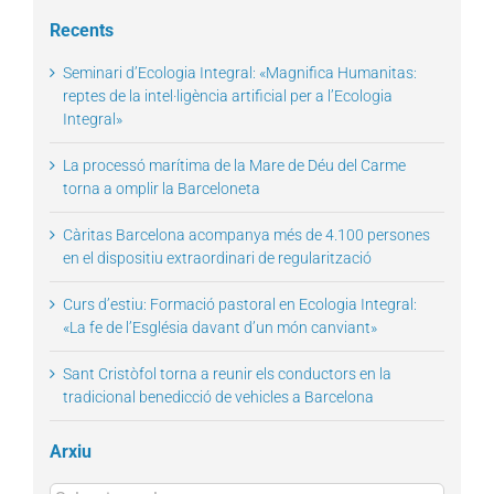
for:
Recents
Seminari d’Ecologia Integral: «Magnifica Humanitas:
reptes de la intel·ligència artificial per a l’Ecologia
Integral»
La processó marítima de la Mare de Déu del Carme
torna a omplir la Barceloneta
Càritas Barcelona acompanya més de 4.100 persones
en el dispositiu extraordinari de regularització
Curs d’estiu: Formació pastoral en Ecologia Integral:
«La fe de l’Església davant d’un món canviant»
Sant Cristòfol torna a reunir els conductors en la
tradicional benedicció de vehicles a Barcelona
Arxiu
Arxius