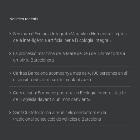
Noticies recents
Seminari d’Ecologia Integral: «Magnifica Humanitas: reptes
de la intel·ligència artificial per a l’Ecologia Integral»
La processó marítima de la Mare de Déu del Carme torna a
omplir la Barceloneta
Càritas Barcelona acompanya més de 4.100 persones en el
dispositiu extraordinari de regularització
Curs d’estiu: Formació pastoral en Ecologia Integral: «La fe
de l’Església davant d’un món canviant»
Sant Cristòfol torna a reunir els conductors en la
tradicional benedicció de vehicles a Barcelona