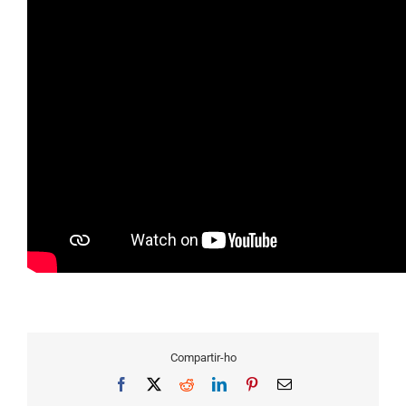
Compartir-ho
Facebook
X
Reddit
LinkedIn
Pinterest
Email