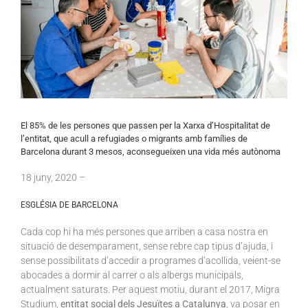
El 85% de les persones que passen per la Xarxa d’Hospitalitat de
l’entitat, que acull a refugiades o migrants amb famílies de
Barcelona durant 3 mesos, aconsegueixen una vida més autònoma
18
juny
, 2020 –
ESGLÉSIA DE BARCELONA
Cada cop hi ha més persones que arriben a casa nostra en
situació de desemparament, sense rebre cap tipus d’ajuda, i
sense possibilitats d’accedir a programes d’acollida, veient-se
abocades a dormir al carrer o als albergs municipals,
actualment saturats. Per aquest motiu, durant el 2017, Migra
Studium,
entitat social dels Jesuïtes a Catalunya
, va posar en