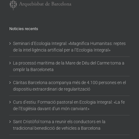
Noticies recents
Seminari d’Ecologia Integral: «Magnifica Humanitas: reptes
de la intel·ligència artificial per a l’Ecologia Integral»
La processó marítima de la Mare de Déu del Carme torna a
omplir la Barceloneta
Càritas Barcelona acompanya més de 4.100 persones en el
dispositiu extraordinari de regularització
Curs d’estiu: Formació pastoral en Ecologia Integral: «La fe
de l’Església davant d’un món canviant»
Sant Cristòfol torna a reunir els conductors en la
tradicional benedicció de vehicles a Barcelona