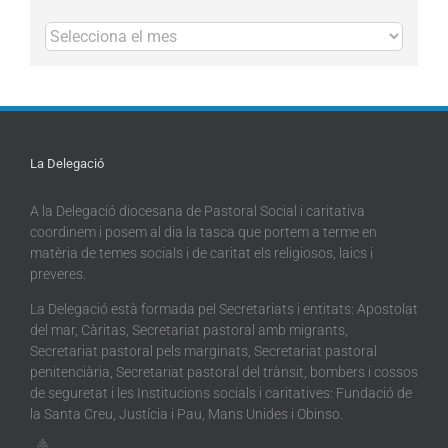
Arxius
La Delegació
A la Delegació diocesana de Pastoral Social i caritativa
coordinem i posem al dia la tasca que portem a terme en
matèria de temes socials i de caritat els religiosos, laics i
preveres.
La Delegació està formada pel Secretariats i entitats: Apostolat
del mar, Càritas, Secretariat pastoral amb migrants,
Secretariat pastoral pels marginats, Secretariat pastoral
penitenciària, Secretariat pastoral del trànsit, bombers i cossos
de seguretat i les Institucions socials i caritatives: Fundació de
la Santa Creu, Justícia i Pau, Mans Unides i Obinso.