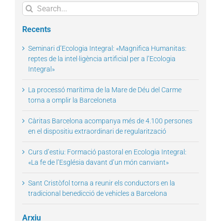
Search
for:
Recents
Seminari d’Ecologia Integral: «Magnifica Humanitas:
reptes de la intel·ligència artificial per a l’Ecologia
Integral»
La processó marítima de la Mare de Déu del Carme
torna a omplir la Barceloneta
Càritas Barcelona acompanya més de 4.100 persones
en el dispositiu extraordinari de regularització
Curs d’estiu: Formació pastoral en Ecologia Integral:
«La fe de l’Església davant d’un món canviant»
Sant Cristòfol torna a reunir els conductors en la
tradicional benedicció de vehicles a Barcelona
Arxiu