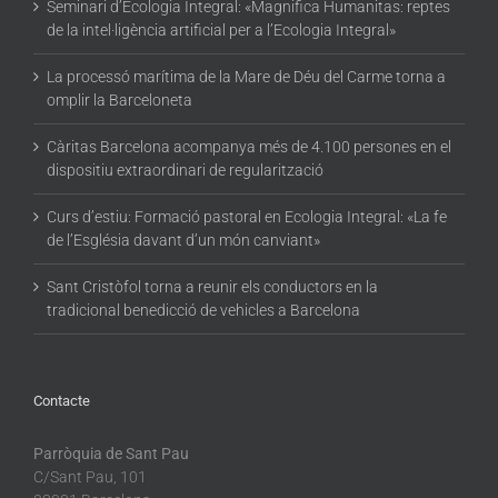
Seminari d’Ecologia Integral: «Magnifica Humanitas: reptes
de la intel·ligència artificial per a l’Ecologia Integral»
La processó marítima de la Mare de Déu del Carme torna a
omplir la Barceloneta
Càritas Barcelona acompanya més de 4.100 persones en el
dispositiu extraordinari de regularització
Curs d’estiu: Formació pastoral en Ecologia Integral: «La fe
de l’Església davant d’un món canviant»
Sant Cristòfol torna a reunir els conductors en la
tradicional benedicció de vehicles a Barcelona
Contacte
Parròquia de Sant Pau
C/Sant Pau, 101