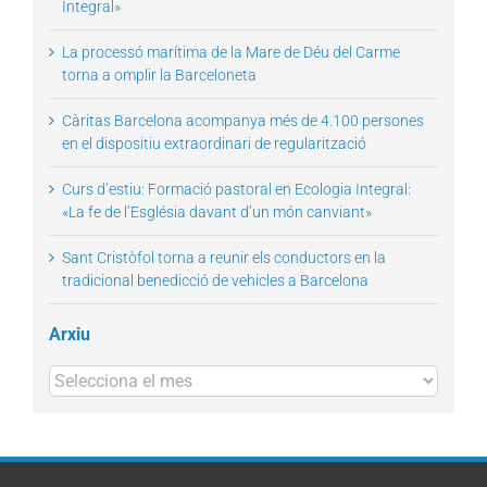
Integral»
La processó marítima de la Mare de Déu del Carme
torna a omplir la Barceloneta
Càritas Barcelona acompanya més de 4.100 persones
en el dispositiu extraordinari de regularització
Curs d’estiu: Formació pastoral en Ecologia Integral:
«La fe de l’Església davant d’un món canviant»
Sant Cristòfol torna a reunir els conductors en la
tradicional benedicció de vehicles a Barcelona
Arxiu
Arxius