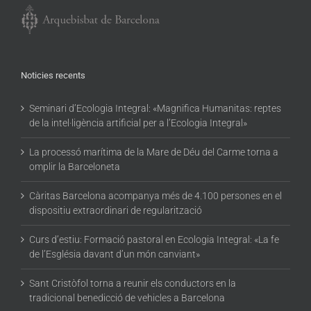
Noticies recents
Seminari d’Ecologia Integral: «Magnifica Humanitas: reptes
de la intel·ligència artificial per a l’Ecologia Integral»
La processó marítima de la Mare de Déu del Carme torna a
omplir la Barceloneta
Càritas Barcelona acompanya més de 4.100 persones en el
dispositiu extraordinari de regularització
Curs d’estiu: Formació pastoral en Ecologia Integral: «La fe
de l’Església davant d’un món canviant»
Sant Cristòfol torna a reunir els conductors en la
tradicional benedicció de vehicles a Barcelona