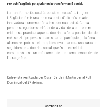
Per què l’Església pot ajudar en la transformació social?
La transformació social és possible, necessària i urgent.
L’Església ofereix una doctrina social d’allò més creativa,
innovadora, contemporània i en continua revisió. Com a
persones seguidores del Crist de la vida i de la pau, estem
cridades a practicar aquesta doctrina, a fer-la possible des del
més senzill i proper: als nostres barris i parròquies, a la feina,
als nostres pobles o ciutats, i desenvolupar tota una xarxa de
seguidors de la doctrina social, que és un exercici de
compromís des d’un enfocament de drets amb perspectiva de
lideratge ètic.
Entrevista realitzada per Òscar Bardají i Martín per al Full
Dominical del 27 de juny.
Compartir-ho