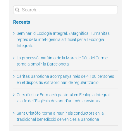
Search
for:
Recents
Seminari d’Ecologia Integral: «Magnifica Humanitas:
reptes de la intel·ligència artificial per a l’Ecologia
Integral»
La processó marítima de la Mare de Déu del Carme
torna a omplir la Barceloneta
Càritas Barcelona acompanya més de 4.100 persones
en el dispositiu extraordinari de regularització
Curs d’estiu: Formació pastoral en Ecologia Integral:
«La fe de l’Església davant d’un món canviant»
Sant Cristòfol torna a reunir els conductors en la
tradicional benedicció de vehicles a Barcelona