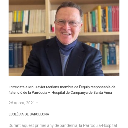
Entrevista a Mn. Xavier Morlans membre de l’equip responsable de
l’atenció de la Parròquia – Hospital de Campanya de Santa Anna
26
agost
, 2021 –
ESGLÉSIA DE BARCELONA
Durant aquest primer any de pandèmia, la Parròquia-Hospital