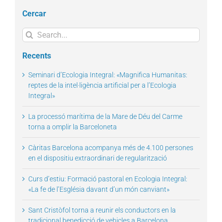
Cercar
Search
for:
Recents
Seminari d’Ecologia Integral: «Magnifica Humanitas:
reptes de la intel·ligència artificial per a l’Ecologia
Integral»
La processó marítima de la Mare de Déu del Carme
torna a omplir la Barceloneta
Càritas Barcelona acompanya més de 4.100 persones
en el dispositiu extraordinari de regularització
Curs d’estiu: Formació pastoral en Ecologia Integral:
«La fe de l’Església davant d’un món canviant»
Sant Cristòfol torna a reunir els conductors en la
tradicional benedicció de vehicles a Barcelona