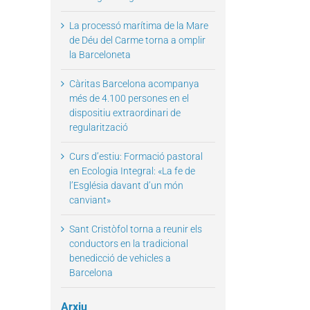
La processó marítima de la Mare
de Déu del Carme torna a omplir
la Barceloneta
Càritas Barcelona acompanya
il
més de 4.100 persones en el
dispositiu extraordinari de
regularització
Curs d’estiu: Formació pastoral
en Ecologia Integral: «La fe de
l’Església davant d’un món
canviant»
Sant Cristòfol torna a reunir els
conductors en la tradicional
benedicció de vehicles a
Barcelona
Arxiu