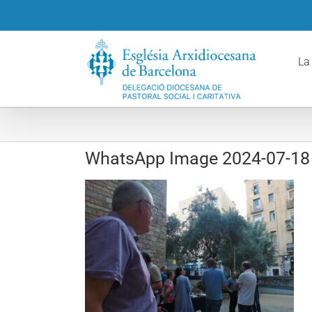
Skip
to
content
La
WhatsApp Image 2024-07-18 