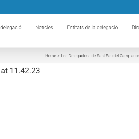
 delegació
Notícies
Entitats de la delegació
Dir
Home
Les Delegacions de Sant Pau del Camp aco
at 11.42.23