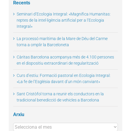
Recents
Seminari d’Ecologia Integral: «Magnifica Humanitas:
reptes de la intel·ligència artificial per a l’Ecologia
Integral»
La processó marítima de la Mare de Déu del Carme
torna a omplir la Barceloneta
Càritas Barcelona acompanya més de 4.100 persones
en el dispositiu extraordinari de regularització
Curs d’estiu: Formació pastoral en Ecologia Integral:
«La fe de l’Església davant d’un món canviant»
Sant Cristòfol torna a reunir els conductors en la
tradicional benedicció de vehicles a Barcelona
Arxiu
Arxius