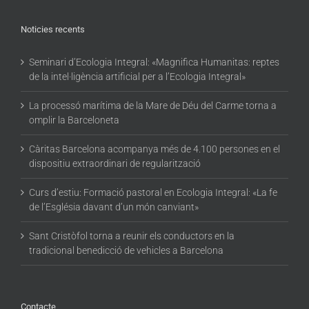
Noticies recents
Seminari d’Ecologia Integral: «Magnifica Humanitas: reptes
de la intel·ligència artificial per a l’Ecologia Integral»
La processó marítima de la Mare de Déu del Carme torna a
omplir la Barceloneta
Càritas Barcelona acompanya més de 4.100 persones en el
dispositiu extraordinari de regularització
Curs d’estiu: Formació pastoral en Ecologia Integral: «La fe
de l’Església davant d’un món canviant»
Sant Cristòfol torna a reunir els conductors en la
tradicional benedicció de vehicles a Barcelona
Contacte