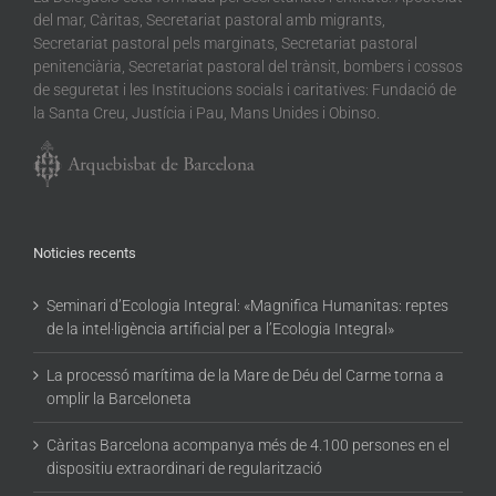
del mar, Càritas, Secretariat pastoral amb migrants,
Secretariat pastoral pels marginats, Secretariat pastoral
penitenciària, Secretariat pastoral del trànsit, bombers i cossos
de seguretat i les Institucions socials i caritatives: Fundació de
la Santa Creu, Justícia i Pau, Mans Unides i Obinso.
Noticies recents
Seminari d’Ecologia Integral: «Magnifica Humanitas: reptes
de la intel·ligència artificial per a l’Ecologia Integral»
La processó marítima de la Mare de Déu del Carme torna a
omplir la Barceloneta
Càritas Barcelona acompanya més de 4.100 persones en el
dispositiu extraordinari de regularització