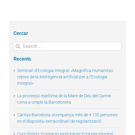
Cercar
Search
for:
Recents
Seminari d’Ecologia Integral: «Magnifica Humanitas:
reptes de la intel·ligència artificial per a l’Ecologia
Integral»
La processó marítima de la Mare de Déu del Carme
torna a omplir la Barceloneta
Càritas Barcelona acompanya més de 4.100 persones
en el dispositiu extraordinari de regularització
Curs d’estiu: Formació pastoral en Ecologia Integral: