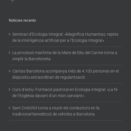
Noticies recents
Seminari d’Ecologia Integral: «Magnifica Humanitas: reptes
de la intel·ligència artificial per a l’Ecologia Integral»
La processó marítima de la Mare de Déu del Carme torna a
omplir la Barceloneta
Càritas Barcelona acompanya més de 4.100 persones en el
dispositiu extraordinari de regularització
Curs d’estiu: Formació pastoral en Ecologia Integral: «La fe
de l’Església davant d’un món canviant»
Sant Cristòfol torna a reunir els conductors en la
tradicional benedicció de vehicles a Barcelona