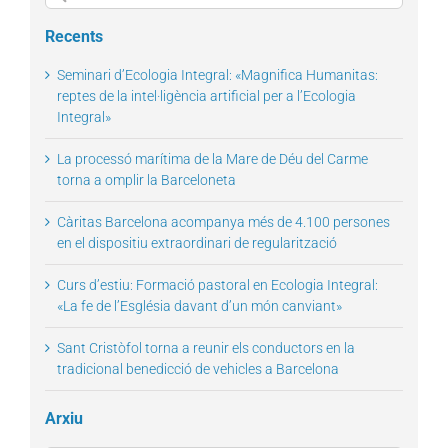
for:
Recents
Seminari d’Ecologia Integral: «Magnifica Humanitas:
reptes de la intel·ligència artificial per a l’Ecologia
Integral»
La processó marítima de la Mare de Déu del Carme
torna a omplir la Barceloneta
Càritas Barcelona acompanya més de 4.100 persones
en el dispositiu extraordinari de regularització
Curs d’estiu: Formació pastoral en Ecologia Integral:
«La fe de l’Església davant d’un món canviant»
Sant Cristòfol torna a reunir els conductors en la
tradicional benedicció de vehicles a Barcelona
Arxiu