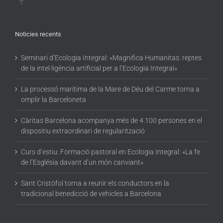
Noticies recents
Seminari d’Ecologia Integral: «Magnifica Humanitas: reptes
de la intel·ligència artificial per a l’Ecologia Integral»
La processó marítima de la Mare de Déu del Carme torna a
omplir la Barceloneta
Càritas Barcelona acompanya més de 4.100 persones en el
dispositiu extraordinari de regularització
Curs d’estiu: Formació pastoral en Ecologia Integral: «La fe
de l’Església davant d’un món canviant»
Sant Cristòfol torna a reunir els conductors en la
tradicional benedicció de vehicles a Barcelona