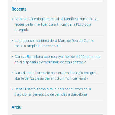
for:
Recents
Seminari d’Ecologia Integral: «Magnifica Humanitas:
reptes de la intel·ligència artificial per a l’Ecologia
Integral»
La processó marítima de la Mare de Déu del Carme
torna a omplir la Barceloneta
Càritas Barcelona acompanya més de 4.100 persones
en el dispositiu extraordinari de regularització
Curs d’estiu: Formació pastoral en Ecologia Integral:
«La fe de l’Església davant d’un món canviant»
Sant Cristòfol torna a reunir els conductors en la
tradicional benedicció de vehicles a Barcelona
Arxiu