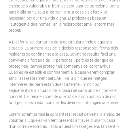
Dit i fet acull en aquests moments 17 homes majors de 50 anys
en situació vulnerable al barri de sant Just de Barcelona. Bona
part d’ells han viscut al carrer i, ara, a casa els ofereix el
necessari per dur una vida digna. El projecte es basa en
l’autogestió dels homes i en la reciprocitat amb l’entorn més
proper.
A Dit i fet la solidaritat no para de circular enmig d’aquesta
situació. La primera, des de la decisió responsable i ferma dels
residents de confinar-se a la casa. Sovint no resulta fàcil una
convivència forçada de 17 persones… però es té clar que cal
protegir-se i també protegir els companys del coronavirus.
Quan es va establir el confinament a la casa vàrem comptar
amb l’assessorament del CAP i, val a dir, que els metges i
infermeres del barri estan duent a terme un molt bon
seguiment de la situació de la casa i de cada un dels homes en
concret. Cal tenir en compte que tots ells són població de risc,
tant per la seva edat com per les diverses patologies que tenen.
Estem notant també la solidaritat i l’escalf de veïns, d’amics, de
voluntaris…. que es van fent presents a través d’una trucada,
d’un correu electrònic… Tots aquests missatges ens fan sentir-