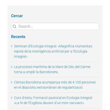
Cercar
Search
for:
Recents
Seminari d’Ecologia Integral: «Magnifica Humanitas:
reptes de la intel·ligència artificial per a l’Ecologia
Integral»
La processó marítima de la Mare de Déu del Carme
torna a omplir la Barceloneta
Càritas Barcelona acompanya més de 4.100 persones
en el dispositiu extraordinari de regularització
Curs d’estiu: Formació pastoral en Ecologia Integral:
«La fe de l’Església davant d’un món canviant»