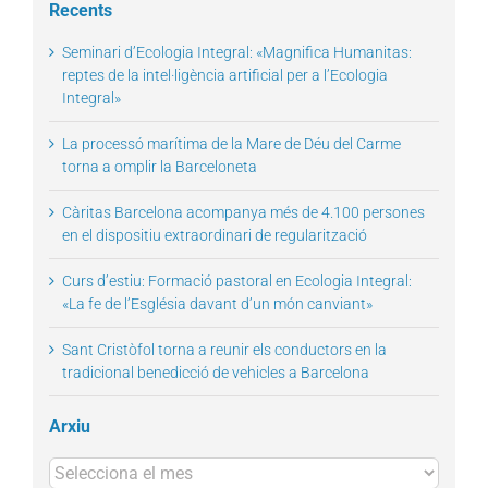
Recents
Seminari d’Ecologia Integral: «Magnifica Humanitas:
reptes de la intel·ligència artificial per a l’Ecologia
Integral»
La processó marítima de la Mare de Déu del Carme
torna a omplir la Barceloneta
Càritas Barcelona acompanya més de 4.100 persones
en el dispositiu extraordinari de regularització
Curs d’estiu: Formació pastoral en Ecologia Integral:
«La fe de l’Església davant d’un món canviant»
Sant Cristòfol torna a reunir els conductors en la
tradicional benedicció de vehicles a Barcelona
Arxiu
Arxius