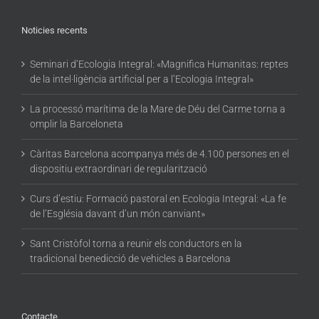
Noticies recents
Seminari d’Ecologia Integral: «Magnifica Humanitas: reptes
de la intel·ligència artificial per a l’Ecologia Integral»
La processó marítima de la Mare de Déu del Carme torna a
omplir la Barceloneta
Càritas Barcelona acompanya més de 4.100 persones en el
dispositiu extraordinari de regularització
Curs d’estiu: Formació pastoral en Ecologia Integral: «La fe
de l’Església davant d’un món canviant»
Sant Cristòfol torna a reunir els conductors en la
tradicional benedicció de vehicles a Barcelona
Contacte