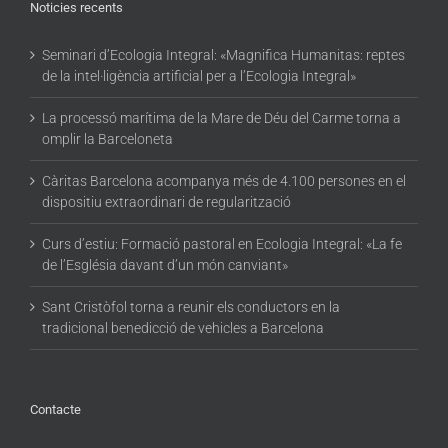
Noticies recents
Seminari d’Ecologia Integral: «Magnifica Humanitas: reptes
de la intel·ligència artificial per a l’Ecologia Integral»
La processó marítima de la Mare de Déu del Carme torna a
omplir la Barceloneta
Càritas Barcelona acompanya més de 4.100 persones en el
dispositiu extraordinari de regularització
Curs d’estiu: Formació pastoral en Ecologia Integral: «La fe
de l’Església davant d’un món canviant»
Sant Cristòfol torna a reunir els conductors en la
tradicional benedicció de vehicles a Barcelona
Contacte