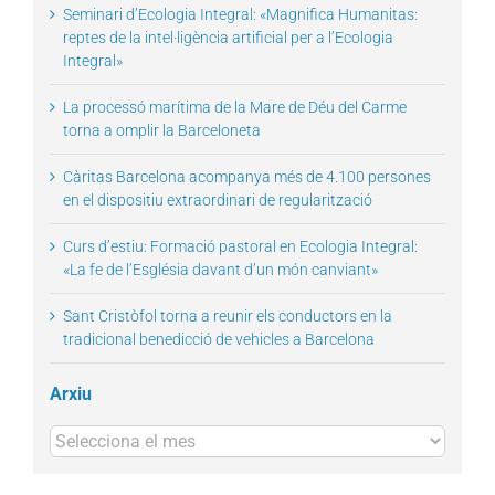
Seminari d’Ecologia Integral: «Magnifica Humanitas:
reptes de la intel·ligència artificial per a l’Ecologia
Integral»
La processó marítima de la Mare de Déu del Carme
torna a omplir la Barceloneta
Càritas Barcelona acompanya més de 4.100 persones
en el dispositiu extraordinari de regularització
Curs d’estiu: Formació pastoral en Ecologia Integral:
«La fe de l’Església davant d’un món canviant»
Sant Cristòfol torna a reunir els conductors en la
tradicional benedicció de vehicles a Barcelona
Arxiu
Arxius