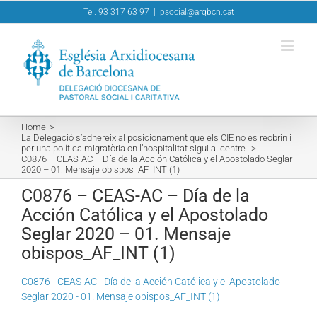
Skip
Tel. 93 317 63 97
|
psocial@arqbcn.cat
to
content
Home
La Delegació s’adhereix al posicionament que els CIE no es reobrin i
per una política migratòria on l’hospitalitat sigui al centre.
C0876 – CEAS-AC – Día de la Acción Católica y el Apostolado Seglar
2020 – 01. Mensaje obispos_AF_INT (1)
C0876 – CEAS-AC – Día de la
Acción Católica y el Apostolado
Seglar 2020 – 01. Mensaje
obispos_AF_INT (1)
C0876 - CEAS-AC - Día de la Acción Católica y el Apostolado
Seglar 2020 - 01. Mensaje obispos_AF_INT (1)