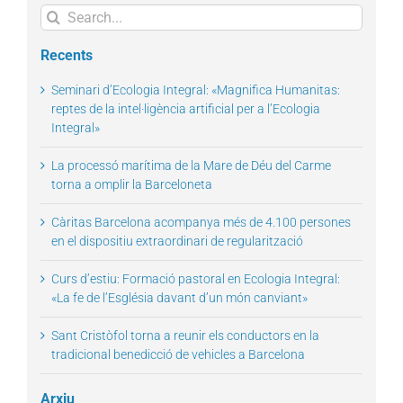
Search
for:
Recents
Seminari d’Ecologia Integral: «Magnifica Humanitas:
reptes de la intel·ligència artificial per a l’Ecologia
Integral»
La processó marítima de la Mare de Déu del Carme
torna a omplir la Barceloneta
Càritas Barcelona acompanya més de 4.100 persones
en el dispositiu extraordinari de regularització
Curs d’estiu: Formació pastoral en Ecologia Integral:
«La fe de l’Església davant d’un món canviant»
Sant Cristòfol torna a reunir els conductors en la
tradicional benedicció de vehicles a Barcelona
Arxiu