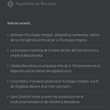
Noticies recents
Seminari d’Ecologia Integral: «Magnifica Humanitas: reptes
de la intel·ligència artificial per a l’Ecologia Integral»
La processó marítima de la Mare de Déu del Carme torna a
omplir la Barceloneta
Càritas Barcelona acompanya més de 4.100 persones en el
dispositiu extraordinari de regularització
Curs d’estiu: Formació pastoral en Ecologia Integral: «La fe
de l’Església davant d’un món canviant»
Sant Cristòfol torna a reunir els conductors en la
tradicional benedicció de vehicles a Barcelona