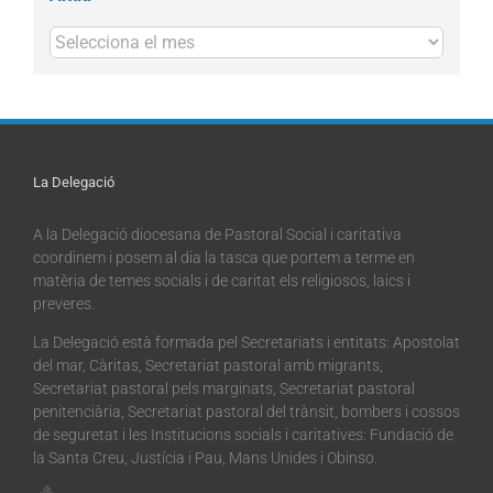
Arxius
La Delegació
A la Delegació diocesana de Pastoral Social i caritativa
coordinem i posem al dia la tasca que portem a terme en
matèria de temes socials i de caritat els religiosos, laics i
preveres.
La Delegació està formada pel Secretariats i entitats: Apostolat
del mar, Càritas, Secretariat pastoral amb migrants,
Secretariat pastoral pels marginats, Secretariat pastoral
penitenciària, Secretariat pastoral del trànsit, bombers i cossos
de seguretat i les Institucions socials i caritatives: Fundació de
la Santa Creu, Justícia i Pau, Mans Unides i Obinso.