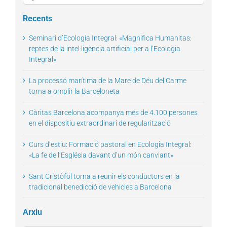
for:
Recents
Seminari d’Ecologia Integral: «Magnifica Humanitas:
reptes de la intel·ligència artificial per a l’Ecologia
Integral»
La processó marítima de la Mare de Déu del Carme
torna a omplir la Barceloneta
Càritas Barcelona acompanya més de 4.100 persones
en el dispositiu extraordinari de regularització
Curs d’estiu: Formació pastoral en Ecologia Integral:
«La fe de l’Església davant d’un món canviant»
Sant Cristòfol torna a reunir els conductors en la
tradicional benedicció de vehicles a Barcelona
Arxiu