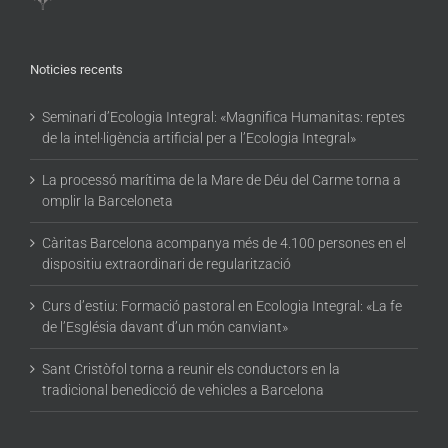
Noticies recents
Seminari d’Ecologia Integral: «Magnifica Humanitas: reptes
de la intel·ligència artificial per a l’Ecologia Integral»
La processó marítima de la Mare de Déu del Carme torna a
omplir la Barceloneta
Càritas Barcelona acompanya més de 4.100 persones en el
dispositiu extraordinari de regularització
Curs d’estiu: Formació pastoral en Ecologia Integral: «La fe
de l’Església davant d’un món canviant»
Sant Cristòfol torna a reunir els conductors en la
tradicional benedicció de vehicles a Barcelona