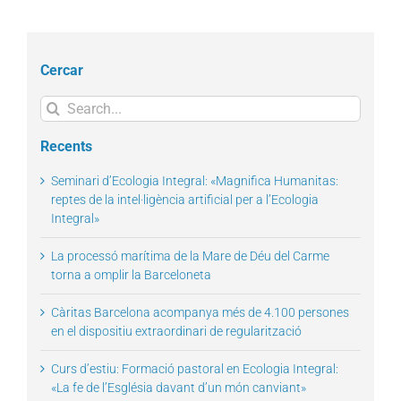
Cercar
Search
for:
Recents
Seminari d’Ecologia Integral: «Magnifica Humanitas:
reptes de la intel·ligència artificial per a l’Ecologia
Integral»
La processó marítima de la Mare de Déu del Carme
torna a omplir la Barceloneta
Càritas Barcelona acompanya més de 4.100 persones
en el dispositiu extraordinari de regularització
Curs d’estiu: Formació pastoral en Ecologia Integral:
«La fe de l’Església davant d’un món canviant»