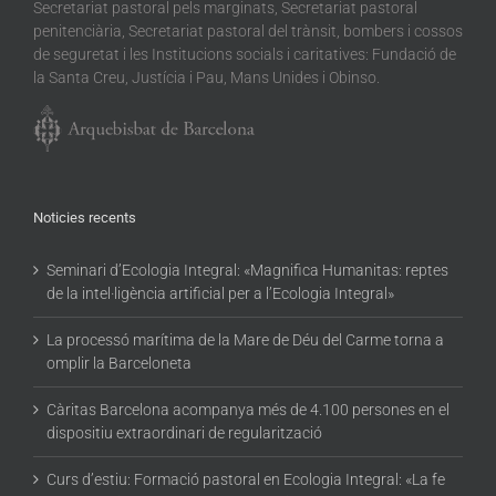
Secretariat pastoral pels marginats, Secretariat pastoral
penitenciària, Secretariat pastoral del trànsit, bombers i cossos
de seguretat i les Institucions socials i caritatives: Fundació de
la Santa Creu, Justícia i Pau, Mans Unides i Obinso.
Noticies recents
Seminari d’Ecologia Integral: «Magnifica Humanitas: reptes
de la intel·ligència artificial per a l’Ecologia Integral»
La processó marítima de la Mare de Déu del Carme torna a
omplir la Barceloneta
Càritas Barcelona acompanya més de 4.100 persones en el
dispositiu extraordinari de regularització
Curs d’estiu: Formació pastoral en Ecologia Integral: «La fe