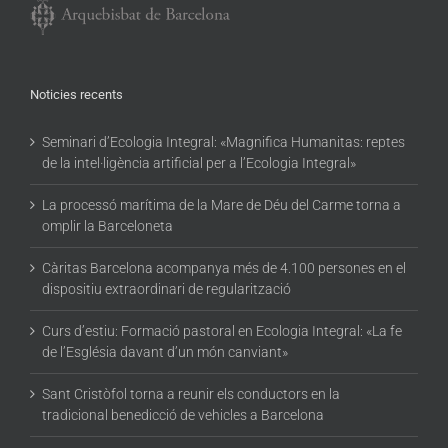
Noticies recents
Seminari d’Ecologia Integral: «Magnifica Humanitas: reptes
de la intel·ligència artificial per a l’Ecologia Integral»
La processó marítima de la Mare de Déu del Carme torna a
omplir la Barceloneta
Càritas Barcelona acompanya més de 4.100 persones en el
dispositiu extraordinari de regularització
Curs d’estiu: Formació pastoral en Ecologia Integral: «La fe
de l’Església davant d’un món canviant»
Sant Cristòfol torna a reunir els conductors en la
tradicional benedicció de vehicles a Barcelona