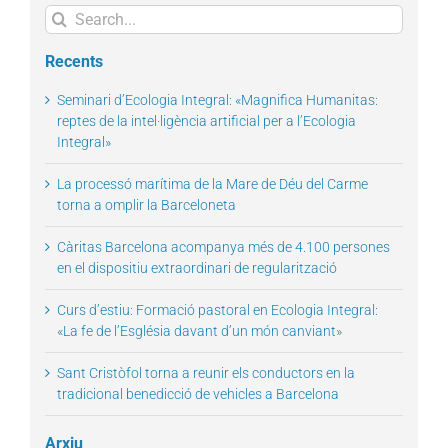
Search
for:
Recents
Seminari d’Ecologia Integral: «Magnifica Humanitas:
reptes de la intel·ligència artificial per a l’Ecologia
Integral»
La processó marítima de la Mare de Déu del Carme
torna a omplir la Barceloneta
Càritas Barcelona acompanya més de 4.100 persones
en el dispositiu extraordinari de regularització
Curs d’estiu: Formació pastoral en Ecologia Integral:
«La fe de l’Església davant d’un món canviant»
Sant Cristòfol torna a reunir els conductors en la
tradicional benedicció de vehicles a Barcelona
Arxiu