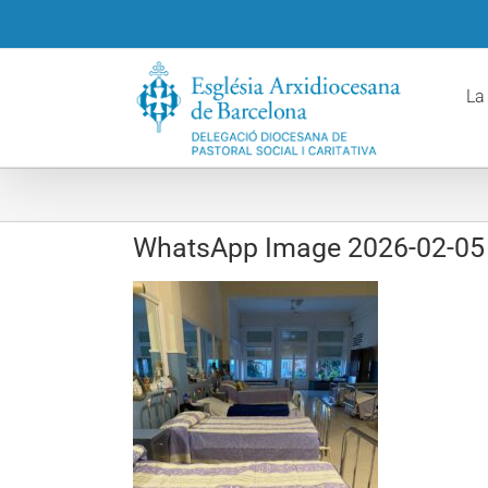
Skip
to
content
La
WhatsApp Image 2026-02-05 a