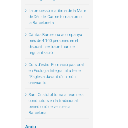
La processó marítima de la Mare
de Déu del Carme torna a omplir
la Barceloneta
Càritas Barcelona acompanya
més de 4.100 persones en el
dispositiu extraordinari de
regularització
il
Curs d’estiu: Formació pastoral
en Ecologia Integral: «La fe de
l’Església davant d’un món
canviant»
Sant Cristòfol torna a reunir els
conductors en la tradicional
benedicció de vehicles a
Barcelona
Arxiu