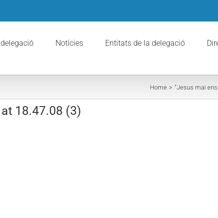
 delegació
Notícies
Entitats de la delegació
Dir
Home
“Jesus mai ens
t 18.47.08 (3)