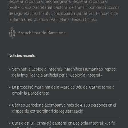
Secretariat pastoral pels marginats, Secretariat pastoral
penitenciària, Secretariat pastoral del trànsit, bombers i cossos
de seguretat i les Institucions socials i caritatives: Fundació de
la Santa Creu, Justícia i Pau, Mans Unides i Obinso.
Noticies recents
Seminari d’Ecologia Integral: «Magnifica Humanitas: reptes
de la intel·ligència artificial per a l’Ecologia Integral»
La processó marítima de la Mare de Déu del Carme torna a
omplir la Barceloneta
Càritas Barcelona acompanya més de 4.100 persones en el
dispositiu extraordinari de regularització
Curs d’estiu: Formació pastoral en Ecologia Integral: «La fe