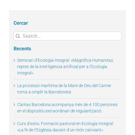
Cercar
Search
for:
Recents
Seminari d’Ecologia Integral: «Magnifica Humanitas:
reptes de la intel·ligència artificial per a l’Ecologia
Integral»
La processó marítima de la Mare de Déu del Carme
torna a omplir la Barceloneta
Càritas Barcelona acompanya més de 4.100 persones
en el dispositiu extraordinari de regularització
Curs d’estiu: Formació pastoral en Ecologia Integral:
«La fe de l’Església davant d’un món canviant»