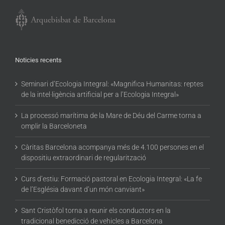
Noticies recents
Seminari d’Ecologia Integral: «Magnifica Humanitas: reptes
de la intel·ligència artificial per a l’Ecologia Integral»
La processó marítima de la Mare de Déu del Carme torna a
omplir la Barceloneta
Càritas Barcelona acompanya més de 4.100 persones en el
dispositiu extraordinari de regularització
Curs d’estiu: Formació pastoral en Ecologia Integral: «La fe
de l’Església davant d’un món canviant»
Sant Cristòfol torna a reunir els conductors en la
tradicional benedicció de vehicles a Barcelona