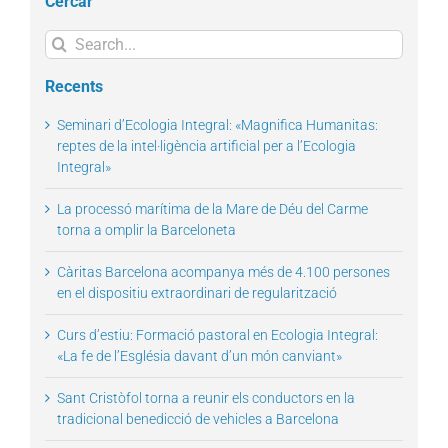
Cercar
Search
for:
Recents
Seminari d’Ecologia Integral: «Magnifica Humanitas:
reptes de la intel·ligència artificial per a l’Ecologia
Integral»
La processó marítima de la Mare de Déu del Carme
torna a omplir la Barceloneta
Càritas Barcelona acompanya més de 4.100 persones
en el dispositiu extraordinari de regularització
Curs d’estiu: Formació pastoral en Ecologia Integral:
«La fe de l’Església davant d’un món canviant»
Sant Cristòfol torna a reunir els conductors en la
tradicional benedicció de vehicles a Barcelona