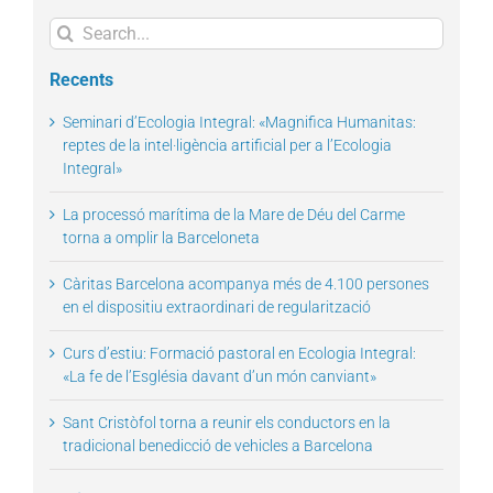
Search
for:
Recents
Seminari d’Ecologia Integral: «Magnifica Humanitas:
reptes de la intel·ligència artificial per a l’Ecologia
Integral»
La processó marítima de la Mare de Déu del Carme
torna a omplir la Barceloneta
Càritas Barcelona acompanya més de 4.100 persones
en el dispositiu extraordinari de regularització
Curs d’estiu: Formació pastoral en Ecologia Integral:
«La fe de l’Església davant d’un món canviant»
Sant Cristòfol torna a reunir els conductors en la
tradicional benedicció de vehicles a Barcelona