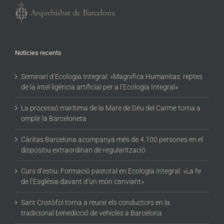
Noticies recents
Seminari d’Ecologia Integral: «Magnifica Humanitas: reptes
de la intel·ligència artificial per a l’Ecologia Integral»
La processó marítima de la Mare de Déu del Carme torna a
omplir la Barceloneta
Càritas Barcelona acompanya més de 4.100 persones en el
dispositiu extraordinari de regularització
Curs d’estiu: Formació pastoral en Ecologia Integral: «La fe
de l’Església davant d’un món canviant»
Sant Cristòfol torna a reunir els conductors en la
tradicional benedicció de vehicles a Barcelona