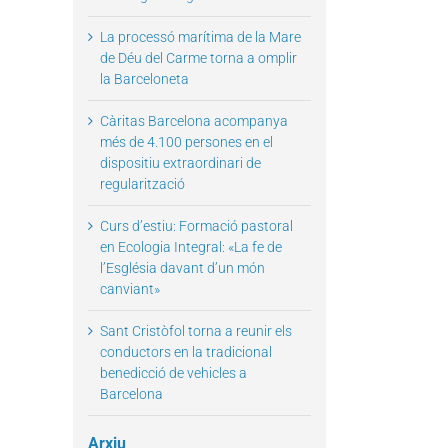
La processó marítima de la Mare
de Déu del Carme torna a omplir
la Barceloneta
Càritas Barcelona acompanya
més de 4.100 persones en el
dispositiu extraordinari de
regularització
Curs d’estiu: Formació pastoral
en Ecologia Integral: «La fe de
l’Església davant d’un món
canviant»
Sant Cristòfol torna a reunir els
conductors en la tradicional
benedicció de vehicles a
Barcelona
Arxiu