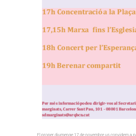
El proper diumenge 17 de novembre us convidem a part