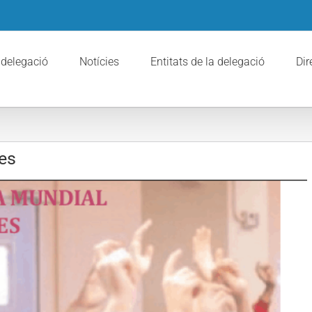
 delegació
Notícies
Entitats de la delegació
Dir
res