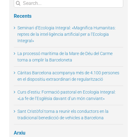
Search
for:
Recents
Seminari d’Ecologia Integral: «Magnifica Humanitas:
reptes de la intel·ligència artificial per a l’Ecologia
Integral»
La processó marítima de la Mare de Déu del Carme
torna a omplir la Barceloneta
Càritas Barcelona acompanya més de 4.100 persones
en el dispositiu extraordinari de regularització
Curs d’estiu: Formació pastoral en Ecologia Integral:
«La fe de l’Església davant d’un món canviant»
Sant Cristòfol torna a reunir els conductors en la
tradicional benedicció de vehicles a Barcelona
Arxiu