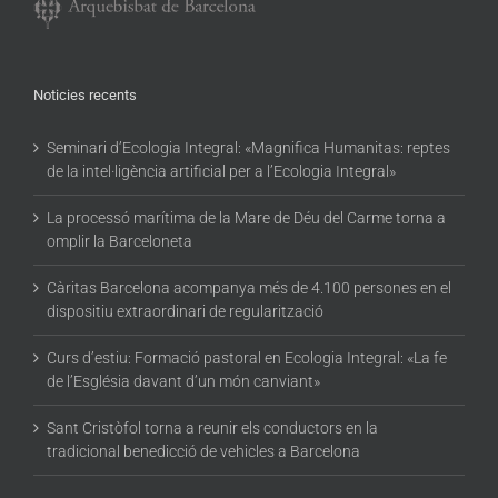
Noticies recents
Seminari d’Ecologia Integral: «Magnifica Humanitas: reptes
de la intel·ligència artificial per a l’Ecologia Integral»
La processó marítima de la Mare de Déu del Carme torna a
omplir la Barceloneta
Càritas Barcelona acompanya més de 4.100 persones en el
dispositiu extraordinari de regularització
Curs d’estiu: Formació pastoral en Ecologia Integral: «La fe
de l’Església davant d’un món canviant»
Sant Cristòfol torna a reunir els conductors en la
tradicional benedicció de vehicles a Barcelona