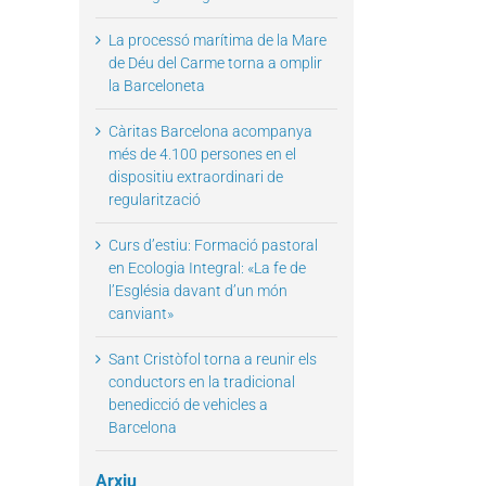
La processó marítima de la Mare
de Déu del Carme torna a omplir
la Barceloneta
Càritas Barcelona acompanya
més de 4.100 persones en el
dispositiu extraordinari de
regularització
Curs d’estiu: Formació pastoral
en Ecologia Integral: «La fe de
l’Església davant d’un món
canviant»
Sant Cristòfol torna a reunir els
conductors en la tradicional
benedicció de vehicles a
Barcelona
Arxiu