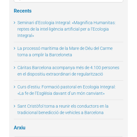
for:
Recents
Seminari d’Ecologia Integral: «Magnifica Humanitas:
reptes de la intel·ligència artificial per a l’Ecologia
Integral»
La processó marítima de la Mare de Déu del Carme
torna a omplir la Barceloneta
Càritas Barcelona acompanya més de 4.100 persones
en el dispositiu extraordinari de regularització
Curs d’estiu: Formació pastoral en Ecologia Integral:
«La fe de l’Església davant d’un món canviant»
Sant Cristòfol torna a reunir els conductors en la
tradicional benedicció de vehicles a Barcelona
Arxiu