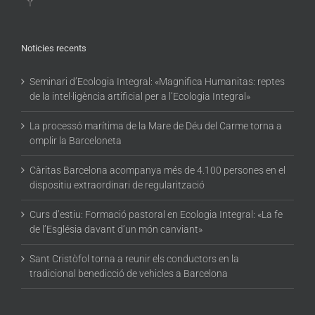
Noticies recents
Seminari d’Ecologia Integral: «Magnifica Humanitas: reptes
de la intel·ligència artificial per a l’Ecologia Integral»
La processó marítima de la Mare de Déu del Carme torna a
omplir la Barceloneta
Càritas Barcelona acompanya més de 4.100 persones en el
dispositiu extraordinari de regularització
Curs d’estiu: Formació pastoral en Ecologia Integral: «La fe
de l’Església davant d’un món canviant»
Sant Cristòfol torna a reunir els conductors en la
tradicional benedicció de vehicles a Barcelona