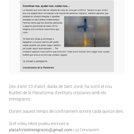
Des d’ahir 23 d’abril, diada de Sant Jordi, ha sortit el nou
Butlletí de la Plataforma d’entitats cristianes amb els
immigrants.
Durant aquest temps de confinament sortirà cada quinze dies.
Si el voleu rebre podeu escriure a
platafcristimmigracio@gmail.com
i us l’enviarem