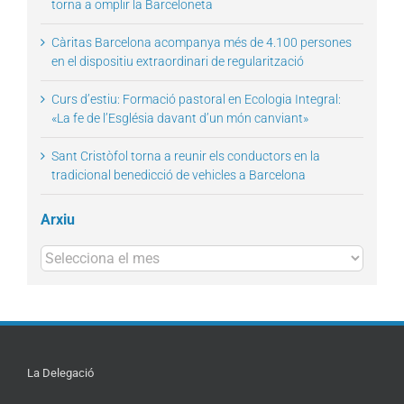
torna a omplir la Barceloneta
Càritas Barcelona acompanya més de 4.100 persones
en el dispositiu extraordinari de regularització
Curs d’estiu: Formació pastoral en Ecologia Integral:
«La fe de l’Església davant d’un món canviant»
Sant Cristòfol torna a reunir els conductors en la
tradicional benedicció de vehicles a Barcelona
Arxiu
Arxius
La Delegació