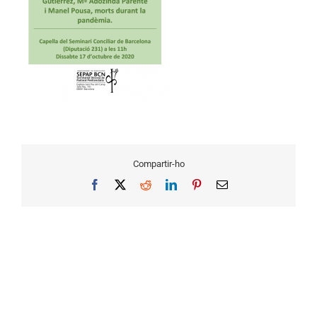
Compartir-ho
Facebook
X
Reddit
LinkedIn
Pinterest
Email