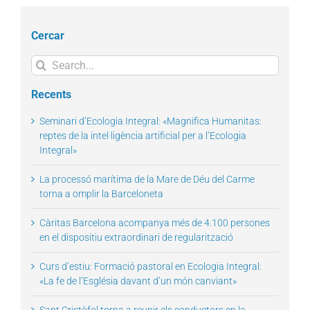
Cercar
Search
for:
Recents
Seminari d’Ecologia Integral: «Magnifica Humanitas:
reptes de la intel·ligència artificial per a l’Ecologia
Integral»
La processó marítima de la Mare de Déu del Carme
torna a omplir la Barceloneta
Càritas Barcelona acompanya més de 4.100 persones
en el dispositiu extraordinari de regularització
Curs d’estiu: Formació pastoral en Ecologia Integral:
«La fe de l’Església davant d’un món canviant»