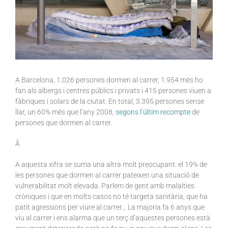
A Barcelona, 1.026 persones dormen al carrer, 1.954 més ho
fan als albergs i centres públics i privats i 415 persones viuen a
fàbriques i solars de la ciutat. En total, 3.395 persones sense
llar, un 60% més que l’any 2008,
segons l’últim recompte
de
persones que dormen al carrer.
Â
A aquesta xifra se suma una altra molt preocupant: el 19% de
les persones que dormen al carrer pateixen una situació de
vulnerabilitat molt elevada. Parlem de gent amb malalties
cròniques i que en molts casos no té targeta sanitària, que ha
patit agressions per viure al carrer… La majoria fa 6 anys que
viu al carrer i ens alarma que un terç d’aquestes persones està