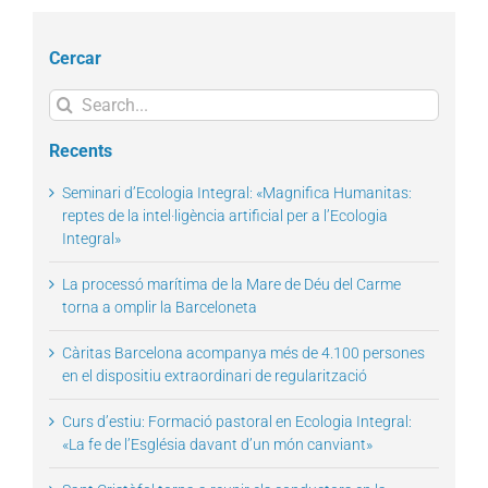
Cercar
Search
for:
Recents
Seminari d’Ecologia Integral: «Magnifica Humanitas:
reptes de la intel·ligència artificial per a l’Ecologia
Integral»
La processó marítima de la Mare de Déu del Carme
torna a omplir la Barceloneta
Càritas Barcelona acompanya més de 4.100 persones
en el dispositiu extraordinari de regularització
Curs d’estiu: Formació pastoral en Ecologia Integral:
«La fe de l’Església davant d’un món canviant»