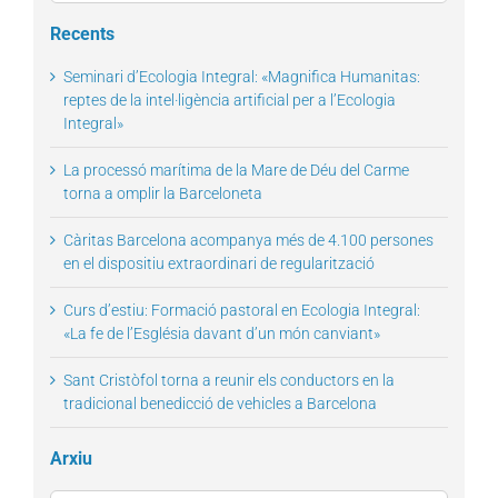
for:
Recents
Seminari d’Ecologia Integral: «Magnifica Humanitas:
reptes de la intel·ligència artificial per a l’Ecologia
Integral»
La processó marítima de la Mare de Déu del Carme
torna a omplir la Barceloneta
Càritas Barcelona acompanya més de 4.100 persones
en el dispositiu extraordinari de regularització
Curs d’estiu: Formació pastoral en Ecologia Integral:
«La fe de l’Església davant d’un món canviant»
Sant Cristòfol torna a reunir els conductors en la
tradicional benedicció de vehicles a Barcelona
Arxiu