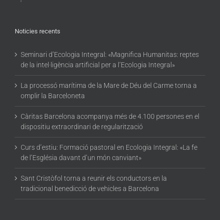
Noticies recents
Seminari d’Ecologia Integral: «Magnifica Humanitas: reptes
de la intel·ligència artificial per a l’Ecologia Integral»
La processó marítima de la Mare de Déu del Carme torna a
omplir la Barceloneta
Càritas Barcelona acompanya més de 4.100 persones en el
dispositiu extraordinari de regularització
Curs d’estiu: Formació pastoral en Ecologia Integral: «La fe
de l’Església davant d’un món canviant»
Sant Cristòfol torna a reunir els conductors en la
tradicional benedicció de vehicles a Barcelona