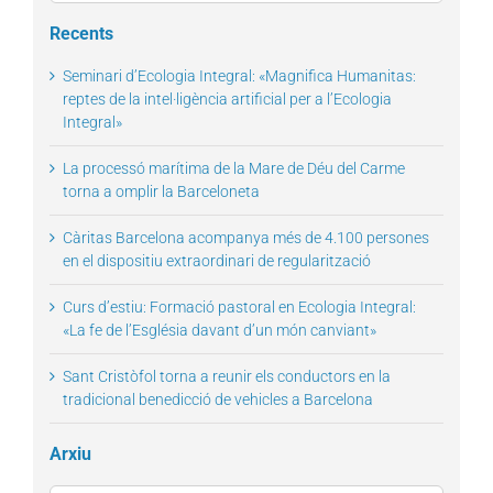
for:
Recents
Seminari d’Ecologia Integral: «Magnifica Humanitas:
reptes de la intel·ligència artificial per a l’Ecologia
Integral»
La processó marítima de la Mare de Déu del Carme
torna a omplir la Barceloneta
Càritas Barcelona acompanya més de 4.100 persones
en el dispositiu extraordinari de regularització
Curs d’estiu: Formació pastoral en Ecologia Integral:
«La fe de l’Església davant d’un món canviant»
Sant Cristòfol torna a reunir els conductors en la
tradicional benedicció de vehicles a Barcelona
Arxiu