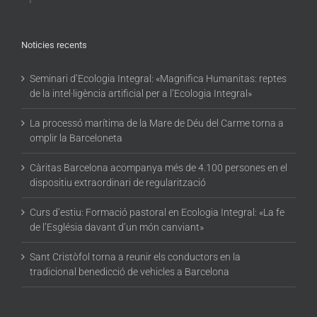
Noticies recents
Seminari d’Ecologia Integral: «Magnifica Humanitas: reptes
de la intel·ligència artificial per a l’Ecologia Integral»
La processó marítima de la Mare de Déu del Carme torna a
omplir la Barceloneta
Càritas Barcelona acompanya més de 4.100 persones en el
dispositiu extraordinari de regularització
Curs d’estiu: Formació pastoral en Ecologia Integral: «La fe
de l’Església davant d’un món canviant»
Sant Cristòfol torna a reunir els conductors en la
tradicional benedicció de vehicles a Barcelona