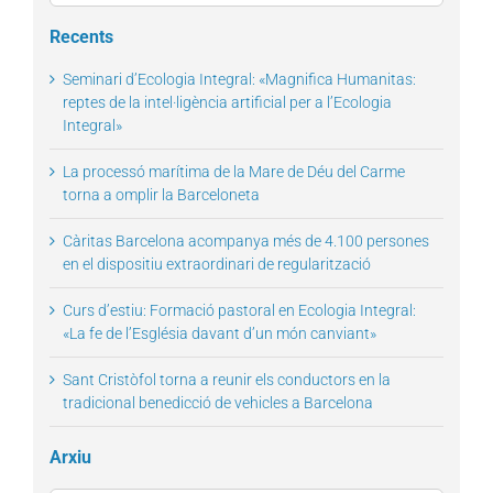
for:
Recents
Seminari d’Ecologia Integral: «Magnifica Humanitas:
reptes de la intel·ligència artificial per a l’Ecologia
Integral»
La processó marítima de la Mare de Déu del Carme
torna a omplir la Barceloneta
Càritas Barcelona acompanya més de 4.100 persones
en el dispositiu extraordinari de regularització
Curs d’estiu: Formació pastoral en Ecologia Integral:
«La fe de l’Església davant d’un món canviant»
Sant Cristòfol torna a reunir els conductors en la
tradicional benedicció de vehicles a Barcelona
Arxiu