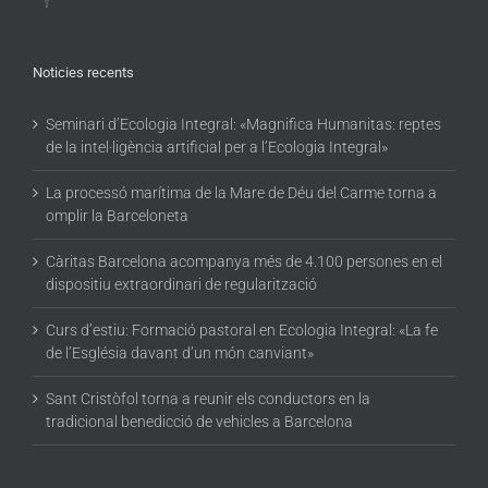
Noticies recents
Seminari d’Ecologia Integral: «Magnifica Humanitas: reptes
de la intel·ligència artificial per a l’Ecologia Integral»
La processó marítima de la Mare de Déu del Carme torna a
omplir la Barceloneta
Càritas Barcelona acompanya més de 4.100 persones en el
dispositiu extraordinari de regularització
Curs d’estiu: Formació pastoral en Ecologia Integral: «La fe
de l’Església davant d’un món canviant»
Sant Cristòfol torna a reunir els conductors en la
tradicional benedicció de vehicles a Barcelona