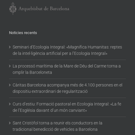
Noticies recents
Seminari d’Ecologia Integral: «Magnifica Humanitas: reptes
de la intel·ligència artificial per a l’Ecologia Integral»
La processó marítima de la Mare de Déu del Carme torna a
omplir la Barceloneta
Càritas Barcelona acompanya més de 4.100 persones en el
dispositiu extraordinari de regularització
Curs d’estiu: Formació pastoral en Ecologia Integral: «La fe
de l’Església davant d’un món canviant»
Sant Cristòfol torna a reunir els conductors en la
tradicional benedicció de vehicles a Barcelona