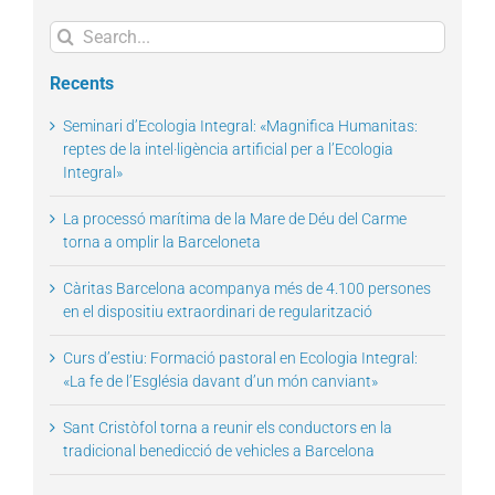
Search
for:
Recents
Seminari d’Ecologia Integral: «Magnifica Humanitas:
reptes de la intel·ligència artificial per a l’Ecologia
Integral»
La processó marítima de la Mare de Déu del Carme
torna a omplir la Barceloneta
Càritas Barcelona acompanya més de 4.100 persones
en el dispositiu extraordinari de regularització
Curs d’estiu: Formació pastoral en Ecologia Integral:
«La fe de l’Església davant d’un món canviant»
Sant Cristòfol torna a reunir els conductors en la
tradicional benedicció de vehicles a Barcelona