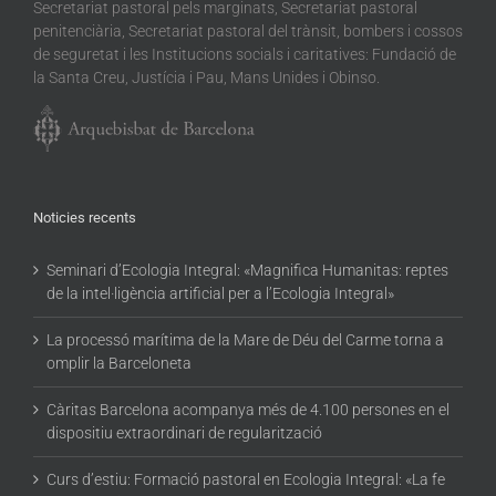
Secretariat pastoral pels marginats, Secretariat pastoral
penitenciària, Secretariat pastoral del trànsit, bombers i cossos
de seguretat i les Institucions socials i caritatives: Fundació de
la Santa Creu, Justícia i Pau, Mans Unides i Obinso.
Noticies recents
Seminari d’Ecologia Integral: «Magnifica Humanitas: reptes
de la intel·ligència artificial per a l’Ecologia Integral»
La processó marítima de la Mare de Déu del Carme torna a
omplir la Barceloneta
Càritas Barcelona acompanya més de 4.100 persones en el
dispositiu extraordinari de regularització
Curs d’estiu: Formació pastoral en Ecologia Integral: «La fe