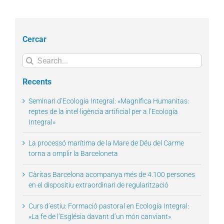
Cercar
Search
for:
Recents
Seminari d’Ecologia Integral: «Magnifica Humanitas:
reptes de la intel·ligència artificial per a l’Ecologia
Integral»
La processó marítima de la Mare de Déu del Carme
torna a omplir la Barceloneta
Càritas Barcelona acompanya més de 4.100 persones
en el dispositiu extraordinari de regularització
Curs d’estiu: Formació pastoral en Ecologia Integral:
«La fe de l’Església davant d’un món canviant»