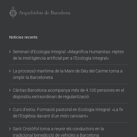
Noticies recents
Seminari d’Ecologia Integral: «Magnifica Humanitas: reptes
de la intel·ligència artificial per a l’Ecologia Integral»
La processó marítima de la Mare de Déu del Carme torna a
omplir la Barceloneta
Càritas Barcelona acompanya més de 4.100 persones en el
dispositiu extraordinari de regularització
Curs d’estiu: Formació pastoral en Ecologia Integral: «La fe
de l’Església davant d’un món canviant»
Sant Cristòfol torna a reunir els conductors en la
tradicional benedicció de vehicles a Barcelona