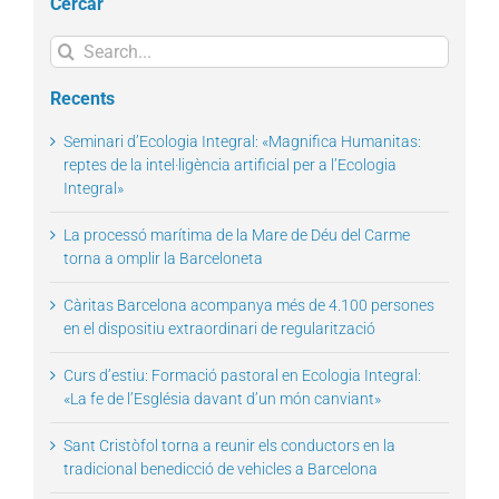
Cercar
Search
for:
Recents
Seminari d’Ecologia Integral: «Magnifica Humanitas:
reptes de la intel·ligència artificial per a l’Ecologia
Integral»
La processó marítima de la Mare de Déu del Carme
torna a omplir la Barceloneta
Càritas Barcelona acompanya més de 4.100 persones
en el dispositiu extraordinari de regularització
Curs d’estiu: Formació pastoral en Ecologia Integral:
«La fe de l’Església davant d’un món canviant»
Sant Cristòfol torna a reunir els conductors en la
tradicional benedicció de vehicles a Barcelona