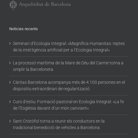
Noticies recents
Seminari d’Ecologia Integral: «Magnifica Humanitas: reptes
de la intel·ligència artificial per a l’Ecologia Integral»
La processó marítima de la Mare de Déu del Carme torna a
omplir la Barceloneta
Càritas Barcelona acompanya més de 4.100 persones en el
dispositiu extraordinari de regularització
Curs d’estiu: Formació pastoral en Ecologia Integral: «La fe
de l’Església davant d’un món canviant»
Sant Cristòfol torna a reunir els conductors en la
tradicional benedicció de vehicles a Barcelona