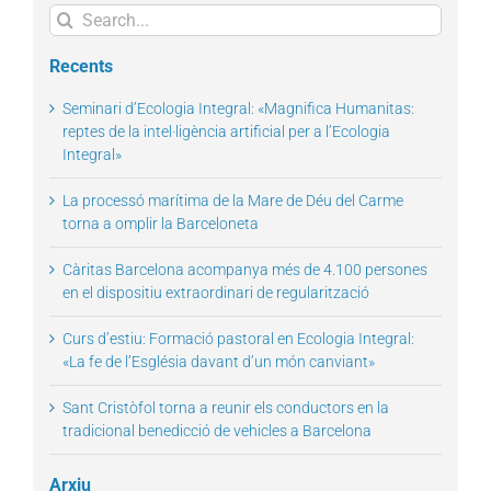
Search
for:
Recents
Seminari d’Ecologia Integral: «Magnifica Humanitas:
reptes de la intel·ligència artificial per a l’Ecologia
Integral»
La processó marítima de la Mare de Déu del Carme
torna a omplir la Barceloneta
Càritas Barcelona acompanya més de 4.100 persones
en el dispositiu extraordinari de regularització
Curs d’estiu: Formació pastoral en Ecologia Integral:
«La fe de l’Església davant d’un món canviant»
Sant Cristòfol torna a reunir els conductors en la
tradicional benedicció de vehicles a Barcelona
Arxiu