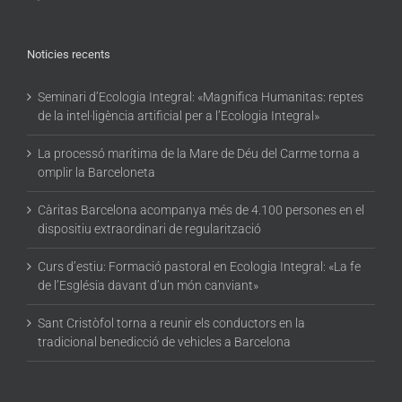
Noticies recents
Seminari d’Ecologia Integral: «Magnifica Humanitas: reptes
de la intel·ligència artificial per a l’Ecologia Integral»
La processó marítima de la Mare de Déu del Carme torna a
omplir la Barceloneta
Càritas Barcelona acompanya més de 4.100 persones en el
dispositiu extraordinari de regularització
Curs d’estiu: Formació pastoral en Ecologia Integral: «La fe
de l’Església davant d’un món canviant»
Sant Cristòfol torna a reunir els conductors en la
tradicional benedicció de vehicles a Barcelona