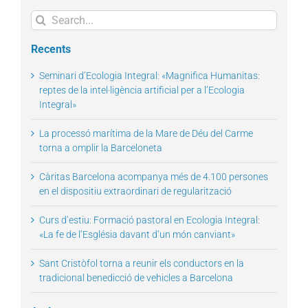
Search
for:
Recents
Seminari d’Ecologia Integral: «Magnifica Humanitas:
reptes de la intel·ligència artificial per a l’Ecologia
Integral»
La processó marítima de la Mare de Déu del Carme
torna a omplir la Barceloneta
Càritas Barcelona acompanya més de 4.100 persones
en el dispositiu extraordinari de regularització
Curs d’estiu: Formació pastoral en Ecologia Integral:
«La fe de l’Església davant d’un món canviant»
Sant Cristòfol torna a reunir els conductors en la
tradicional benedicció de vehicles a Barcelona