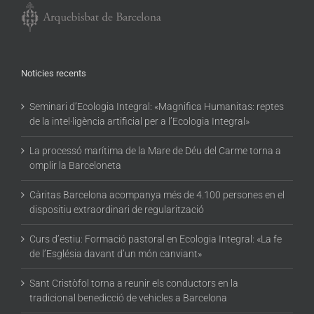
Noticies recents
Seminari d’Ecologia Integral: «Magnifica Humanitas: reptes
de la intel·ligència artificial per a l’Ecologia Integral»
La processó marítima de la Mare de Déu del Carme torna a
omplir la Barceloneta
Càritas Barcelona acompanya més de 4.100 persones en el
dispositiu extraordinari de regularització
Curs d’estiu: Formació pastoral en Ecologia Integral: «La fe
de l’Església davant d’un món canviant»
Sant Cristòfol torna a reunir els conductors en la
tradicional benedicció de vehicles a Barcelona