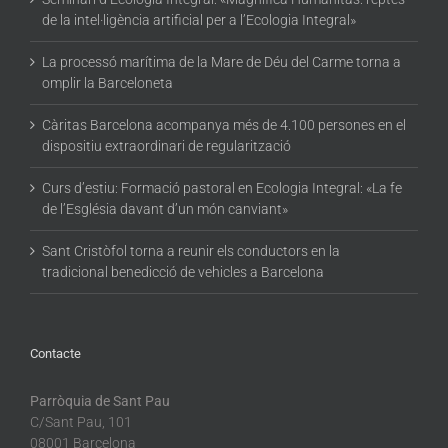
de la intel·ligència artificial per a l’Ecologia Integral»
La processó marítima de la Mare de Déu del Carme torna a
omplir la Barceloneta
Càritas Barcelona acompanya més de 4.100 persones en el
dispositiu extraordinari de regularització
Curs d’estiu: Formació pastoral en Ecologia Integral: «La fe
de l’Església davant d’un món canviant»
Sant Cristòfol torna a reunir els conductors en la
tradicional benedicció de vehicles a Barcelona
Contacte
Parròquia de Sant Pau
C/Sant Pau, 101
08001 Barcelona