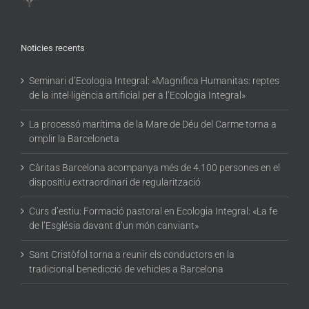
Noticies recents
Seminari d’Ecologia Integral: «Magnifica Humanitas: reptes
de la intel·ligència artificial per a l’Ecologia Integral»
La processó marítima de la Mare de Déu del Carme torna a
omplir la Barceloneta
Càritas Barcelona acompanya més de 4.100 persones en el
dispositiu extraordinari de regularització
Curs d’estiu: Formació pastoral en Ecologia Integral: «La fe
de l’Església davant d’un món canviant»
Sant Cristòfol torna a reunir els conductors en la
tradicional benedicció de vehicles a Barcelona