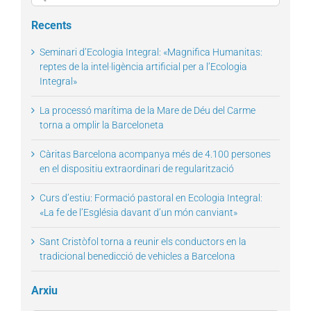
for:
Recents
Seminari d’Ecologia Integral: «Magnifica Humanitas:
reptes de la intel·ligència artificial per a l’Ecologia
Integral»
La processó marítima de la Mare de Déu del Carme
torna a omplir la Barceloneta
Càritas Barcelona acompanya més de 4.100 persones
en el dispositiu extraordinari de regularització
Curs d’estiu: Formació pastoral en Ecologia Integral:
«La fe de l’Església davant d’un món canviant»
Sant Cristòfol torna a reunir els conductors en la
tradicional benedicció de vehicles a Barcelona
Arxiu