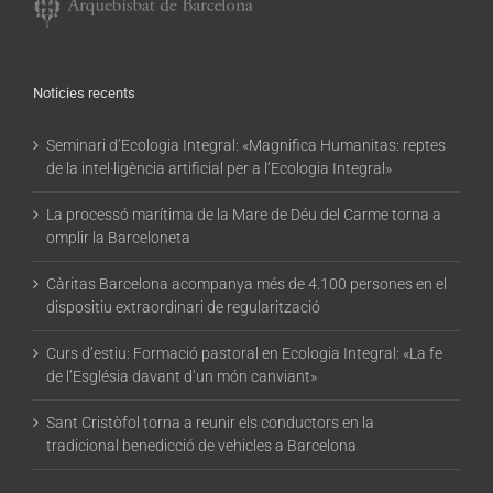
Noticies recents
Seminari d’Ecologia Integral: «Magnifica Humanitas: reptes
de la intel·ligència artificial per a l’Ecologia Integral»
La processó marítima de la Mare de Déu del Carme torna a
omplir la Barceloneta
Càritas Barcelona acompanya més de 4.100 persones en el
dispositiu extraordinari de regularització
Curs d’estiu: Formació pastoral en Ecologia Integral: «La fe
de l’Església davant d’un món canviant»
Sant Cristòfol torna a reunir els conductors en la
tradicional benedicció de vehicles a Barcelona