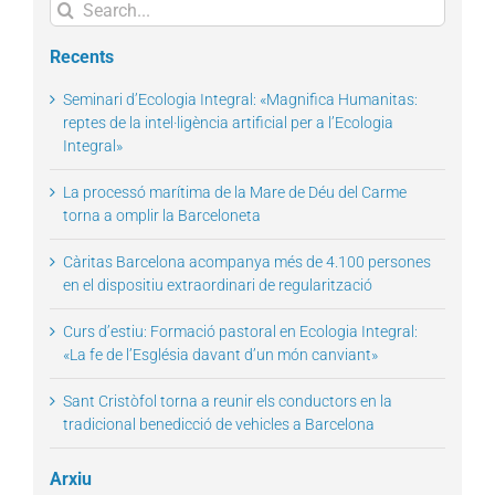
Search
for:
Recents
Seminari d’Ecologia Integral: «Magnifica Humanitas:
reptes de la intel·ligència artificial per a l’Ecologia
Integral»
La processó marítima de la Mare de Déu del Carme
torna a omplir la Barceloneta
Càritas Barcelona acompanya més de 4.100 persones
en el dispositiu extraordinari de regularització
Curs d’estiu: Formació pastoral en Ecologia Integral:
«La fe de l’Església davant d’un món canviant»
Sant Cristòfol torna a reunir els conductors en la
tradicional benedicció de vehicles a Barcelona
Arxiu