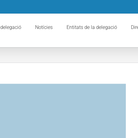
 delegació
Notícies
Entitats de la delegació
Dir