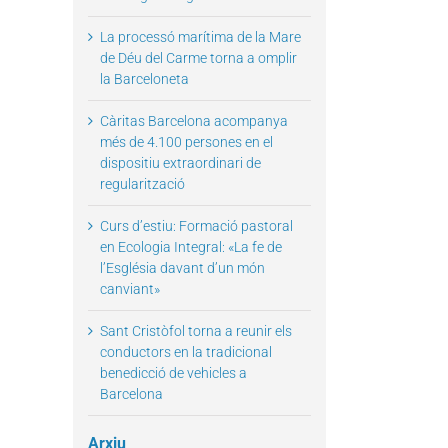
La processó marítima de la Mare
de Déu del Carme torna a omplir
la Barceloneta
Càritas Barcelona acompanya
més de 4.100 persones en el
dispositiu extraordinari de
regularització
Curs d’estiu: Formació pastoral
en Ecologia Integral: «La fe de
l’Església davant d’un món
canviant»
Sant Cristòfol torna a reunir els
conductors en la tradicional
benedicció de vehicles a
Barcelona
Arxiu