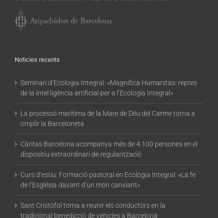
Noticies recents
Seminari d’Ecologia Integral: «Magnifica Humanitas: reptes
de la intel·ligència artificial per a l’Ecologia Integral»
La processó marítima de la Mare de Déu del Carme torna a
omplir la Barceloneta
Càritas Barcelona acompanya més de 4.100 persones en el
dispositiu extraordinari de regularització
Curs d’estiu: Formació pastoral en Ecologia Integral: «La fe
de l’Església davant d’un món canviant»
Sant Cristòfol torna a reunir els conductors en la
tradicional benedicció de vehicles a Barcelona