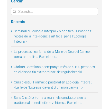
Cercar
Search
for:
Recents
Seminari d’Ecologia Integral: «Magnifica Humanitas:
reptes de la intel·ligència artificial per a l’Ecologia
Integral»
La processó marítima de la Mare de Déu del Carme
torna a omplir la Barceloneta
Càritas Barcelona acompanya més de 4.100 persones
en el dispositiu extraordinari de regularització
Curs d’estiu: Formació pastoral en Ecologia Integral:
«La fe de l’Església davant d’un món canviant»
Sant Cristòfol torna a reunir els conductors en la
tradicional benedicció de vehicles a Barcelona