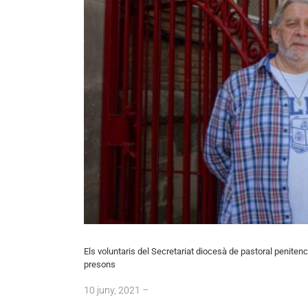
Els voluntaris del Secretariat diocesà de pastoral penitenc
presons
10
juny
, 2021 –