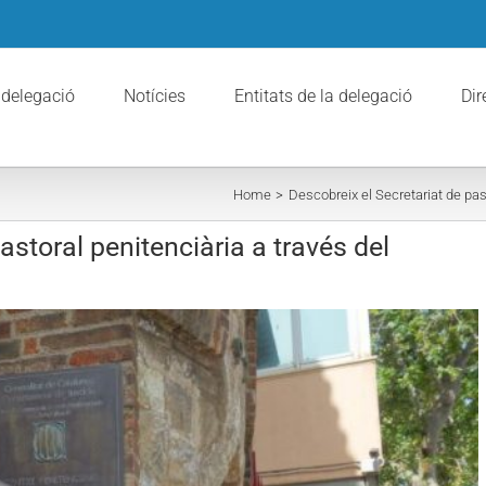
 delegació
Notícies
Entitats de la delegació
Dir
Home
Descobreix el Secretariat de pas
astoral penitenciària a través del