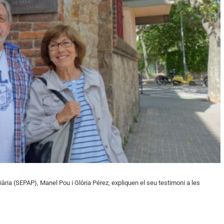
iària (SEPAP), Manel Pou i Glòria Pérez, expliquen el seu testimoni a les