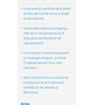
La processó marítima de la Mare
de Déu del Carme torna a omplir
la Barceloneta
Càritas Barcelona acompanya
més de 4.100 persones en el
dispositiu extraordinari de
regularització
Curs d’estiu: Formació pastoral
en Ecologia Integral: «La fe de
l’Església davant d’un món
canviant»
Sant Cristòfol torna a reunir els
conductors en la tradicional
benedicció de vehicles a
Barcelona
Arxiu