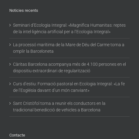
Noticies recents
Seminari d’Ecologia Integral: «Magnifica Humanitas: reptes
de la intel·ligència artificial per a l’Ecologia Integral»
La processó marítima de la Mare de Déu del Carme torna a
omplir la Barceloneta
Càritas Barcelona acompanya més de 4.100 persones en el
dispositiu extraordinari de regularització
Curs d’estiu: Formació pastoral en Ecologia Integral: «La fe
de l’Església davant d’un món canviant»
Sant Cristòfol torna a reunir els conductors en la
tradicional benedicció de vehicles a Barcelona
Contacte