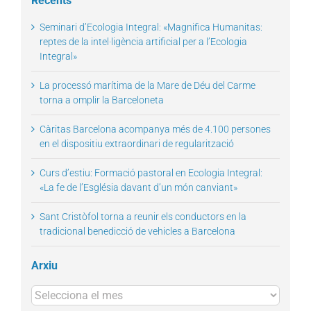
Recents
Seminari d’Ecologia Integral: «Magnifica Humanitas:
reptes de la intel·ligència artificial per a l’Ecologia
Integral»
La processó marítima de la Mare de Déu del Carme
torna a omplir la Barceloneta
Càritas Barcelona acompanya més de 4.100 persones
en el dispositiu extraordinari de regularització
Curs d’estiu: Formació pastoral en Ecologia Integral:
«La fe de l’Església davant d’un món canviant»
Sant Cristòfol torna a reunir els conductors en la
tradicional benedicció de vehicles a Barcelona
Arxiu
Arxius