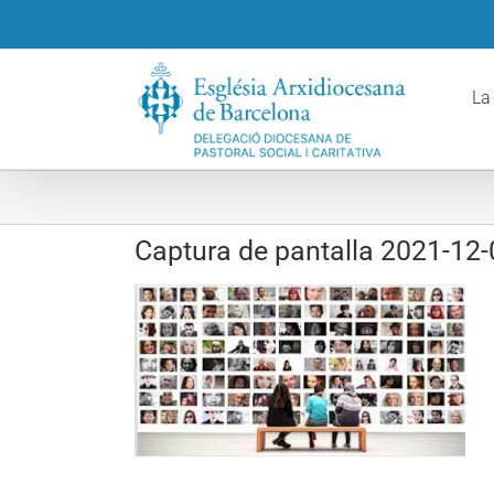
Skip
to
content
La
Captura de pantalla 2021-12-