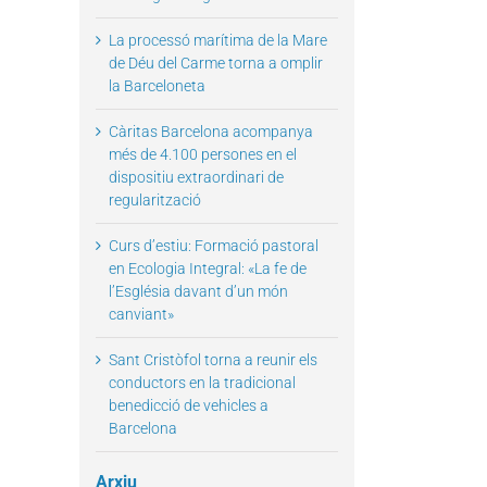
La processó marítima de la Mare
de Déu del Carme torna a omplir
il
la Barceloneta
Càritas Barcelona acompanya
més de 4.100 persones en el
dispositiu extraordinari de
regularització
Curs d’estiu: Formació pastoral
en Ecologia Integral: «La fe de
l’Església davant d’un món
canviant»
Sant Cristòfol torna a reunir els
conductors en la tradicional
benedicció de vehicles a
Barcelona
Arxiu