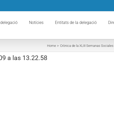
 delegació
Notícies
Entitats de la delegació
Dir
Home
Crònica de la XLIII Semanas Sociales
09 a las 13.22.58