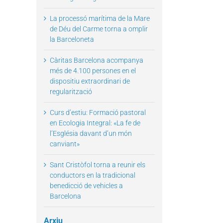
La processó marítima de la Mare
de Déu del Carme torna a omplir
la Barceloneta
Càritas Barcelona acompanya
més de 4.100 persones en el
dispositiu extraordinari de
regularització
Curs d’estiu: Formació pastoral
en Ecologia Integral: «La fe de
l’Església davant d’un món
canviant»
Sant Cristòfol torna a reunir els
conductors en la tradicional
benedicció de vehicles a
Barcelona
Arxiu