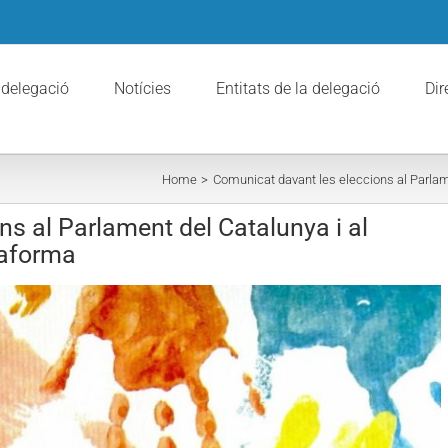
 delegació
Notícies
Entitats de la delegació
Dir
Home
Comunicat davant les eleccions al Parlam
s al Parlament del Catalunya i al
taforma